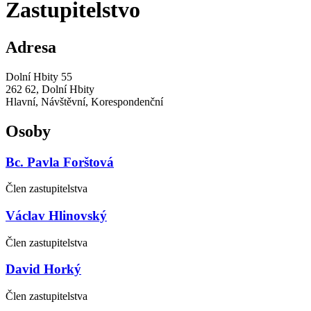
Zastupitelstvo
Adresa
Dolní Hbity 55
262 62, Dolní Hbity
Hlavní, Návštěvní, Korespondenční
Osoby
Bc. Pavla Forštová
Člen zastupitelstva
Václav Hlinovský
Člen zastupitelstva
David Horký
Člen zastupitelstva