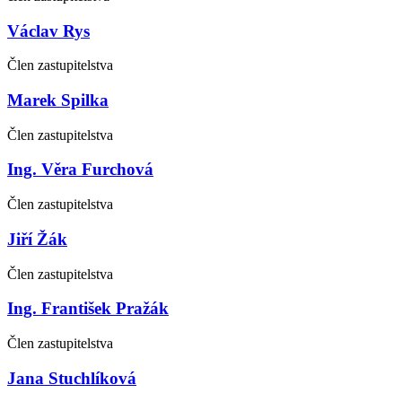
Václav Rys
Člen zastupitelstva
Marek Spilka
Člen zastupitelstva
Ing. Věra Furchová
Člen zastupitelstva
Jiří Žák
Člen zastupitelstva
Ing. František Pražák
Člen zastupitelstva
Jana Stuchlíková