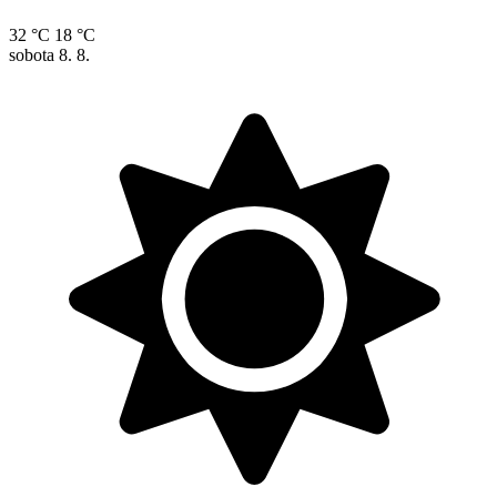
32 °C
18 °C
sobota
8. 8.