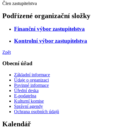
Člen zastupitelstva
Podřízené organizační složky
Finanční výbor zastupitelstva
Kontrolní výbor zastupitelstva
Zpět
Obecní úřad
Základní informace
Údaje o organizaci
Povinné informace
Úřední deska
E-podatelna
Kulturní komise
Správní agendy
Ochrana osobních údajů
Kalendář