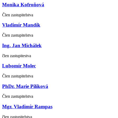
Monika Kofroňová
Člen zastupitelstva
Vladimír Mandík
Člen zastupitelstva
Ing. Jan Michálek
člen zastupitestva
Lubomír Molec
Člen zastupitelstva
PhDr. Marie Pilíková
Člen zastupitelstva
Mgr. Vladimír Rampas
člen zastupitelstva