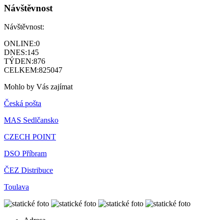
Návštěvnost
Návštěvnost:
ONLINE:
0
DNES:
145
TÝDEN:
876
CELKEM:
825047
Mohlo by Vás zajímat
Česká pošta
MAS Sedlčansko
CZECH POINT
DSO Příbram
ČEZ Distribuce
Toulava