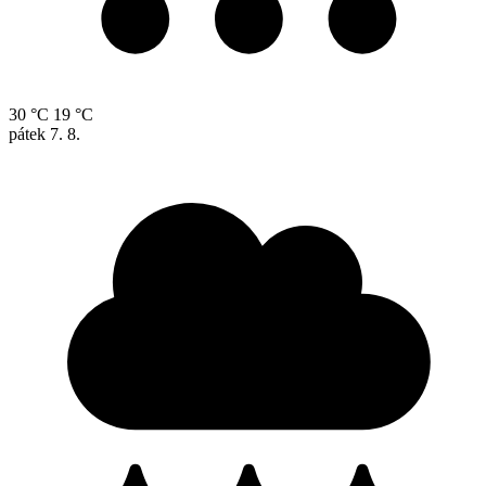
30 °C
19 °C
pátek
7. 8.