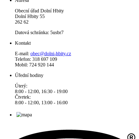
Adresa
Obecní úřad Dolní Hbity
Dolní Hbity 55
262 62
Datová schránka: 5usbr7
Kontakt
E-mail:
obec@dolni-hbity.cz
Telefon: 318 697 109
Mobil: 724 920 144
Úřední hodiny
Úterý:
8:00 - 12:00, 16:30 - 19:00
Čtvrtek:
8:00 - 12:00, 13:00 - 16:00