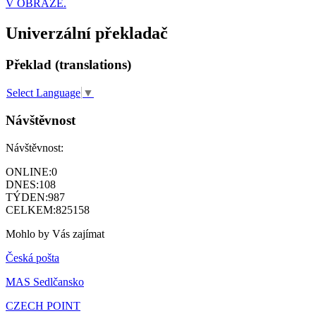
V OBRAZE.
Univerzální překladač
Překlad (translations)
Select Language
▼
Návštěvnost
Návštěvnost:
ONLINE:
0
DNES:
108
TÝDEN:
987
CELKEM:
825158
Mohlo by Vás zajímat
Česká pošta
MAS Sedlčansko
CZECH POINT