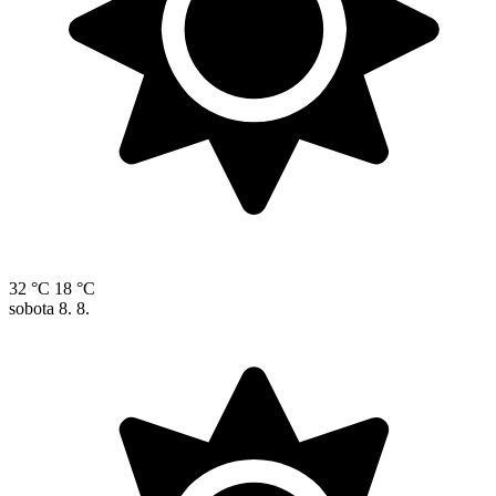
32 °C
18 °C
sobota
8. 8.